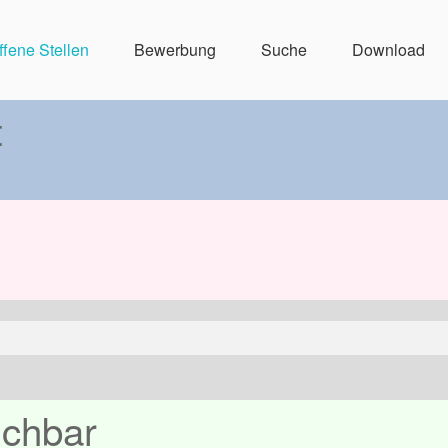
ffene Stellen
Bewerbung
Suche
Download
t
ichbar