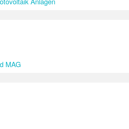
otovoltaik Anlagen
und MAG