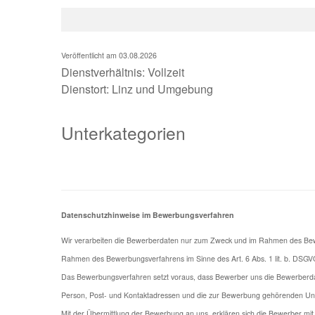
Veröffentlicht am 03.08.2026
Dienstverhältnis: Vollzeit
Dienstort: Linz und Umgebung
Unterkategorien
Datenschutzhinweise im Bewerbungsverfahren
Wir verarbeiten die Bewerberdaten nur zum Zweck und im Rahmen des Bewerb
Rahmen des Bewerbungsverfahrens im Sinne des Art. 6 Abs. 1 lit. b. DSGVO A
Das Bewerbungsverfahren setzt voraus, dass Bewerber uns die Bewerberdat
Person, Post- und Kontaktadressen und die zur Bewerbung gehörenden Unter
Mit der Übermittlung der Bewerbung an uns, erklären sich die Bewerber mi