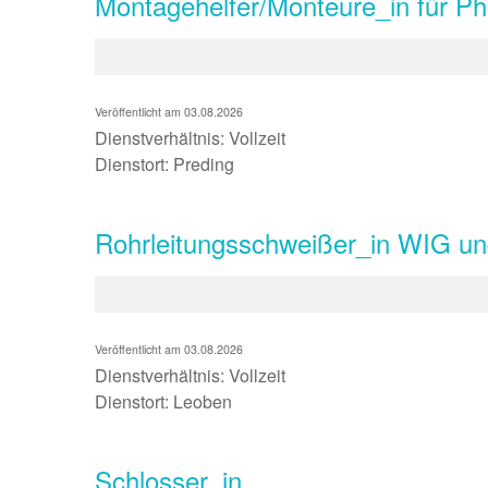
Montagehelfer/Monteure_in für Ph
Veröffentlicht am 03.08.2026
Dienstverhältnis: Vollzeit
Dienstort: Preding
Rohrleitungsschweißer_in WIG 
Veröffentlicht am 03.08.2026
Dienstverhältnis: Vollzeit
Dienstort: Leoben
Schlosser_in